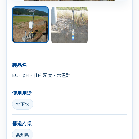
製品名
EC・pH・孔内濁度・水温計
使用用途
地下水
都道府県
高知県