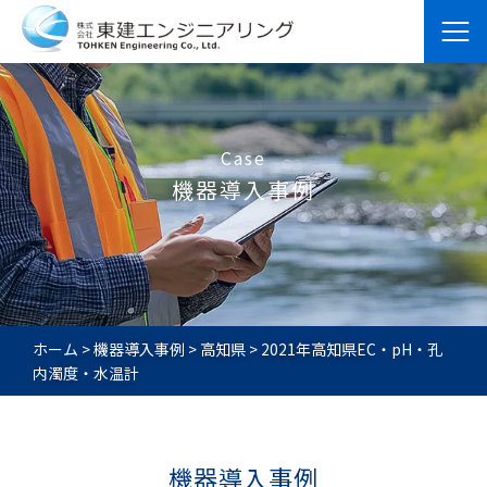
Case
機器導入事例
ホーム
>
機器導入事例
>
高知県
>
2021年高知県EC・pH・孔
内濁度・水温計
機器導入事例