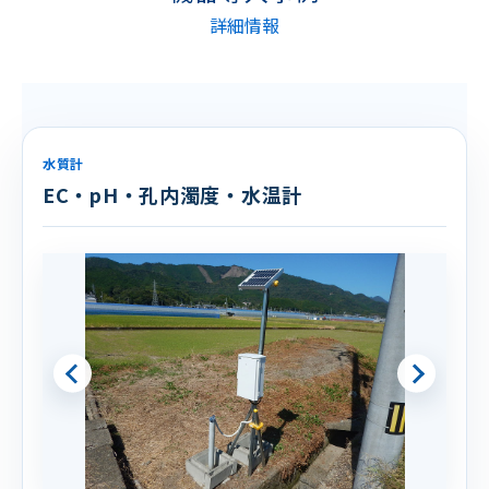
詳細情報
水質計
EC・pH・孔内濁度・水温計