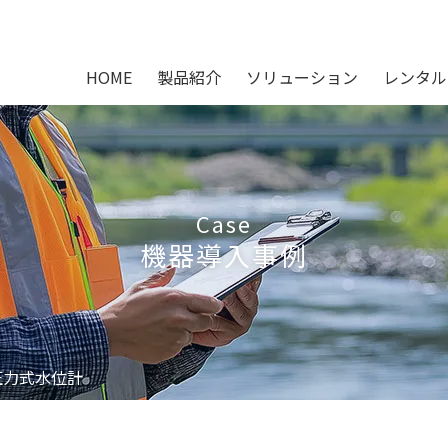
HOME
製品紹介
ソリューション
レンタル
Case
機器導入事例
圧力式水位計