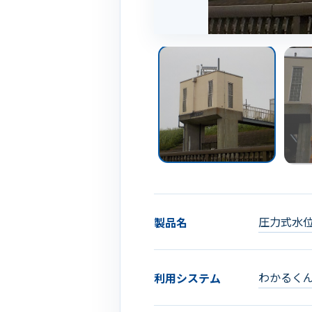
圧力式水
製品名
わかるく
利用システム