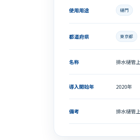
使用用途
樋門
都道府県
東京都
名称
排水樋管
導入開始年
2020年
備考
排水樋管