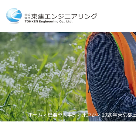
ホーム
>
機器導入事例
>
東京都
>
2020年東京都