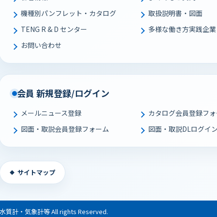
機種別パンフレット・カタログ
取扱説明書・図面
TENG R & D センター
多様な働き⽅実践企業
お問い合わせ
会員 新規登録/ログイン
メールニュース登録
カタログ会員登録フォ
図面・取説会員登録フォーム
図面・取説DLログイ
サイトマップ
・気象計等 All rights Reserved.