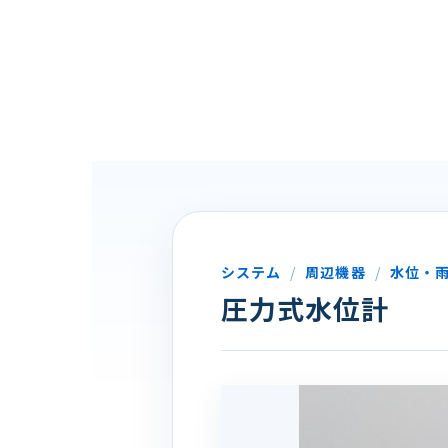
システム
/
周辺機器
/
水位・
圧力式水位計