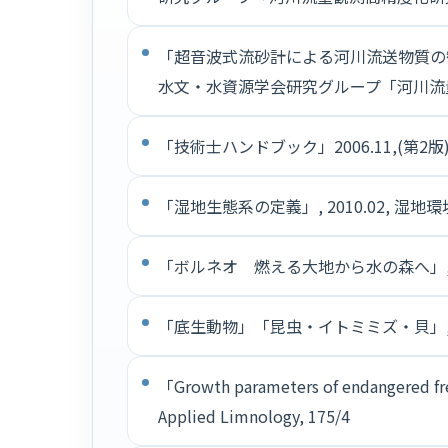
「超音波式流砂計による河川流送物質の観
水文・水資源学会研究グループ「河川流
「技術士ハンドブック」2006.11,(第2版)
「湿地生態系の定義」, 2010.02, 
「ボルネオ 燃える大地から水の森へ」, 20
「底生動物」「昆虫・イトミミズ・貝」, 20
「Growth parameters of endangered fre
Applied Limnology, 175/4