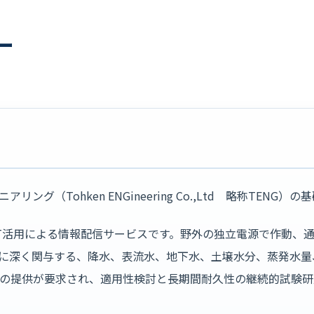
ー
リング（Tohken ENGineering Co.,Ltd 略称TENG
oT活用による情報配信サービスです。野外の独立電源で作動、
に深く関与する、降水、表流水、地下水、土壌水分、蒸発水量
の提供が要求され、適用性検討と長期間耐久性の継続的試験研