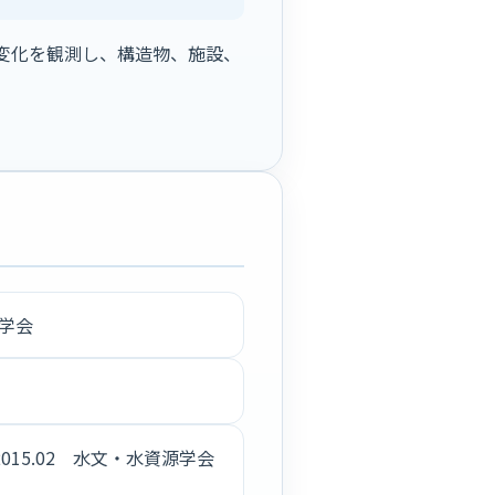
変化を観測し、構造物、施設、
源学会
15.02 水文・水資源学会