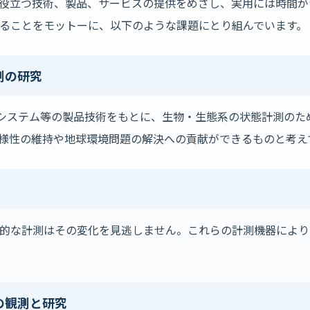
決に役立つ技術、製品、サービスの提供をめざし、実用には時間
ることをモットーに、以下のような課題にとり組んでいます。
測の研究
測システム等の製品技術をもとに、生物・生態系の状態計測のた
様性の維持や地球環境問題の解決への貢献ができるものと考え
的な計測はその変化を見逃しません。これらの計測機器により
の観測と研究