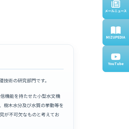
メールニュース
MIZUPEDIA
YouTube
）の基礎技術の研究部門です。
通信機能を持たせた小型水文機
、樹木水分及び水質の挙動等を
究が不可欠なものと考えてお