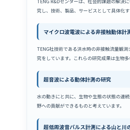
TENG R&Dセンターは、社会的課題の解
究し、技術、製品、サービスとして具体化す
マイクロ波電波による非接触動体計
TENG社技術である洪水時の非接触流量観
究をしています。これらの研究成果は生物多
超音波による動体計測の研究
水の動きにと共に、生物や生態の状態の連続
野への貢献ができるものと考えています。
超低周波音パルス計測による山と川