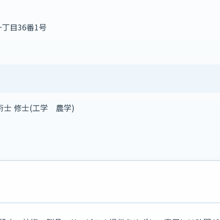
一丁目36番1号
士 修士(工学 農学)