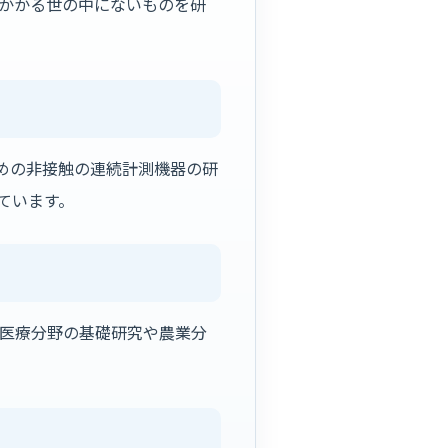
がかかる世の中にないものを研
めの非接触の連続計測機器の研
ています。
医療分野の基礎研究や農業分