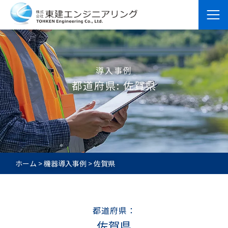
導入事例
都道府県:
佐賀県
ホーム
>
機器導入事例
>
佐賀県
都道府県：
佐賀県