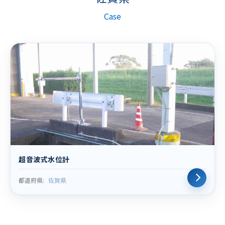
Case
超音波式水位計
都道府県:
佐賀県