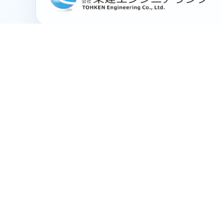
事業所
大宮本社
〒330-0841
埼玉県さいたま市大宮区東町1-36-1
TEL：
048-657-3511
営業本部
〒330-0841
埼玉県さいたま市大宮区東町1-36-1
TEL：
048-657-3518
名古屋営業所