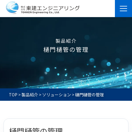
製品紹介
樋門樋管の管理
TOP
>
製品紹介
>
ソリューション
>
樋門樋管の管理
樋門樋管の管理