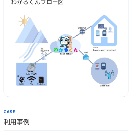
わかるくんフロー図
CASE
利用事例