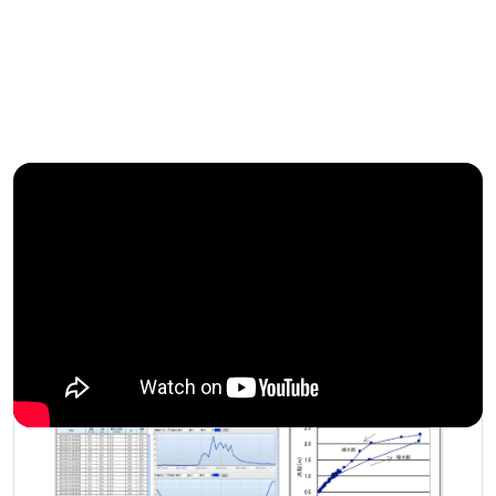
FUNCTION
主な機能
水位・水質の閾値超えで自動採水