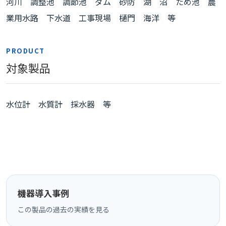
河川 調整池 調節池 ダム 砂防 湖 沼 ため池 農
業用水路 下水道 工事現場 樋門 海洋 等
PRODUCT
対象製品
水位計 水質計 採水器 等
機器導入事例
この製品の過去の実績を見る