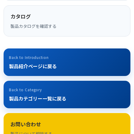
カタログ
製品カタログを確認する
Back to Introduction
製品紹介ページに戻る
Back to Category
製品カテゴリー一覧に戻る
お問い合わせ
製品について相談する