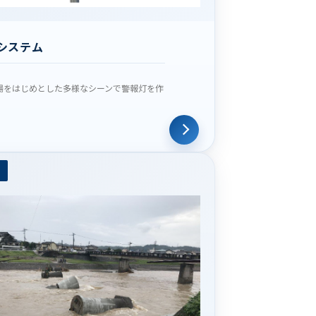
システム
場をはじめとした多様なシーンで警報灯を作