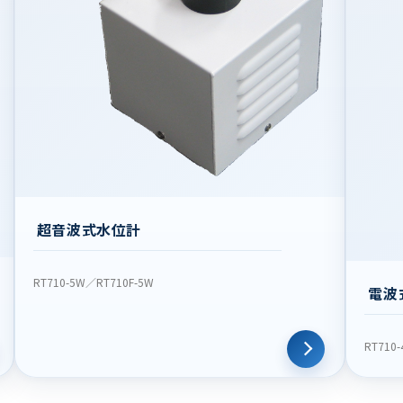
超音波式水位計
RT710-5W／RT710F-5W
電波
RT710