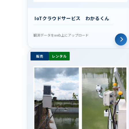
IoTクラウドサービス わかるくん
観測データをweb上にアップロード
販売
レンタル