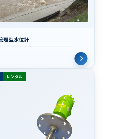
管理型水位計
レンタル