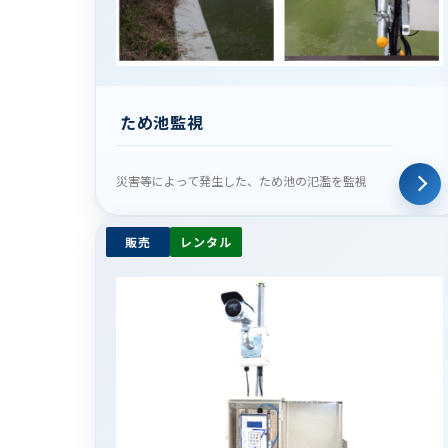
ため池監視
災害等によって発生した、ため池の氾濫を監視
販売
レンタル