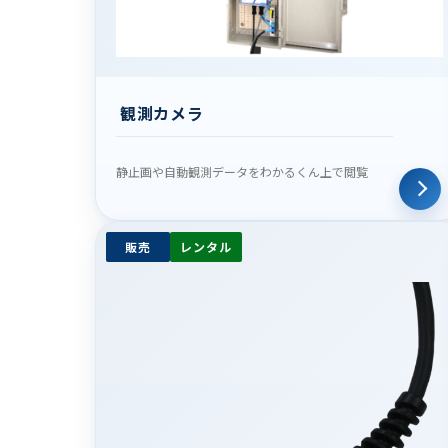
観測カメラ
静止画や自動観測データをわかるくん上で閲覧
販売
レンタル