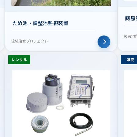
簡易
ため池・調整池監視装置
災害地
流域治水プロジェクト
レンタル
販売