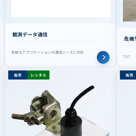
観測データ通信
危機
多様なアプリケーションの通信ニーズに対応
TG7
販売
レンタル
販売