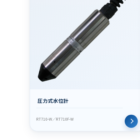
圧力式水位計
RT710-W／RT710F-W