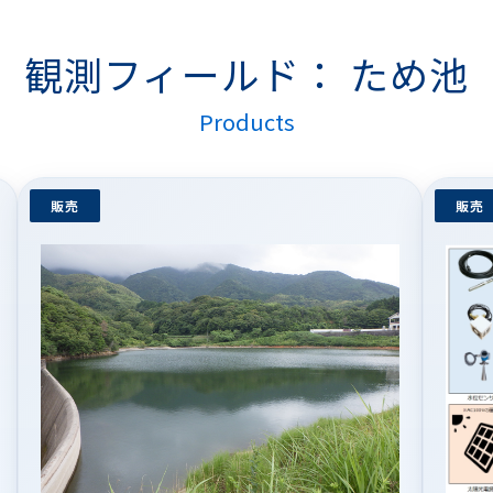
観測フィールド：
ため池
Products
販売
販売