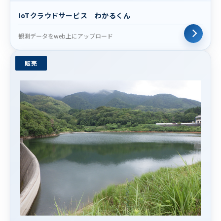
IoTクラウドサービス わかるくん
観測データをweb上にアップロード
販売